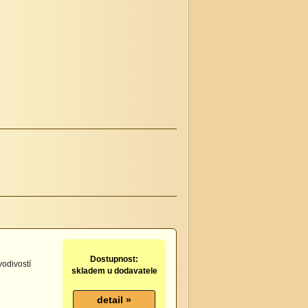
Dostupnost:
vodivostí
skladem u dodavatele