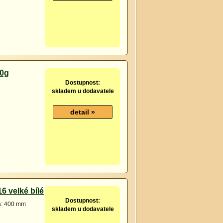
20g
Dostupnost:
skladem u dodavatele
6 velké bílé
Dostupnost:
a: 400 mm
skladem u dodavatele