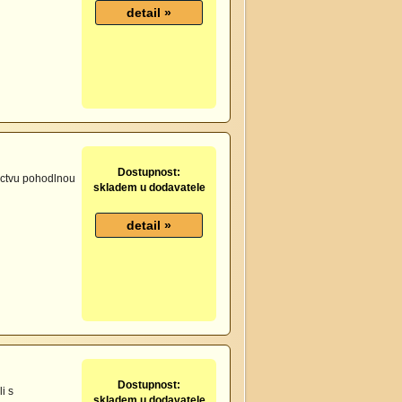
Dostupnost:
actvu pohodlnou
skladem u dodavatele
Dostupnost:
i s
skladem u dodavatele