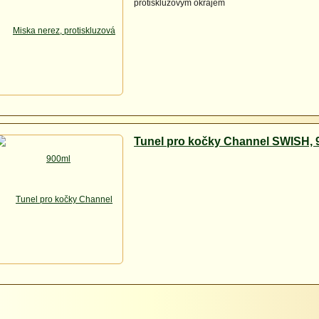
protiskluzovým okrajem
Tunel pro kočky Channel SWISH,