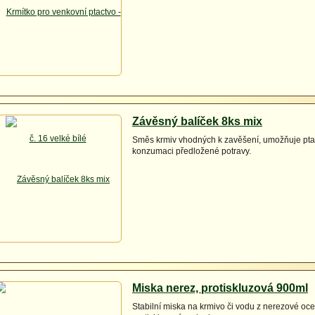
Závěsný balíček 8ks mix
Směs krmiv vhodných k zavěšení, umožňuje pt
konzumaci předložené potravy.
Miska nerez, protiskluzová 900ml
Stabilní miska na krmivo či vodu z nerezové ocel