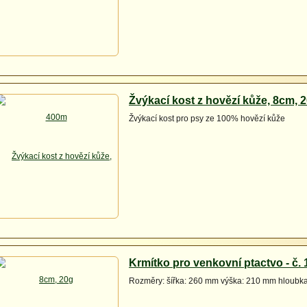
Žvýkací kost z hovězí kůže, 8cm, 
Žvýkací kost pro psy ze 100% hovězí kůže
Krmítko pro venkovní ptactvo - č. 1
Rozměry: šířka: 260 mm výška: 210 mm hloubk