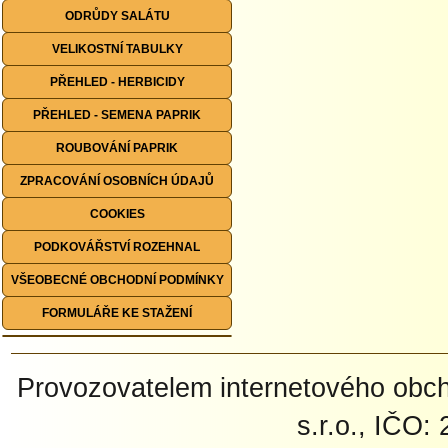
ODRŮDY SALÁTU
VELIKOSTNÍ TABULKY
PŘEHLED - HERBICIDY
PŘEHLED - SEMENA PAPRIK
ROUBOVÁNÍ PAPRIK
ZPRACOVÁNÍ OSOBNÍCH ÚDAJŮ
COOKIES
PODKOVÁŘSTVÍ ROZEHNAL
VŠEOBECNÉ OBCHODNÍ PODMÍNKY
FORMULÁŘE KE STAŽENÍ
Provozovatelem internetového ob
s.r.o., IČO: