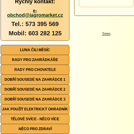
Rychlý kontakt:
e-
obchod@iagromarket.cz
Tel.: 573 395 569
Mobil: 603 282 125
LUNA ČILI MĚSÍC
RADY PRO ZAHRÁDKÁŘE
RADY PRO CHOVATELE
DOBŘÍ SOUSEDÉ NA ZAHRÁDCE 1
DOBŘÍ SOUSEDÉ NA ZAHRÁDCE 2
DOBŘÍ SOUSEDÉ NA ZAHRÁDCE 3
JAK POUŽÍT ELEKTRICKÝ OHRADNÍK
TĚLOVÉ SVÍCE - NĚCO VÍCE
NĚCO PRO ZDRAVÍ