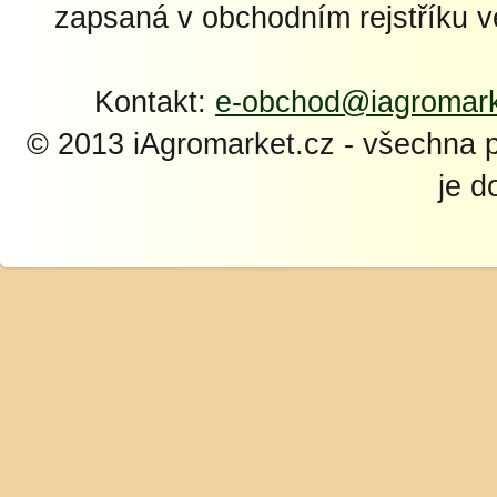
zapsaná v obchodním rejstříku 
Kontakt:
e-obchod@iagromark
© 2013 iAgromarket.cz - všechna 
je d