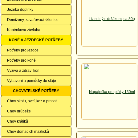
Jezírka doplňky
Demižony, zavařovací sklenice
Kapénková závlaha
KONĚ A JEZDECKÉ POTŘEBY
Potřeby pro jezdce
Potřeby pro koně
Výživa a zdraví koní
Vybavení a pomůcky do stáje
CHOVATELSKÉ POTŘEBY
Chov skotu, ovcí, koz a prasat
Chov drůbeže
Chov králíků
Chov domácích mazlíčků