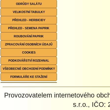
ODRŮDY SALÁTU
VELIKOSTNÍ TABULKY
PŘEHLED - HERBICIDY
PŘEHLED - SEMENA PAPRIK
ROUBOVÁNÍ PAPRIK
ZPRACOVÁNÍ OSOBNÍCH ÚDAJŮ
COOKIES
PODKOVÁŘSTVÍ ROZEHNAL
VŠEOBECNÉ OBCHODNÍ PODMÍNKY
FORMULÁŘE KE STAŽENÍ
Provozovatelem internetového ob
s.r.o., IČO: