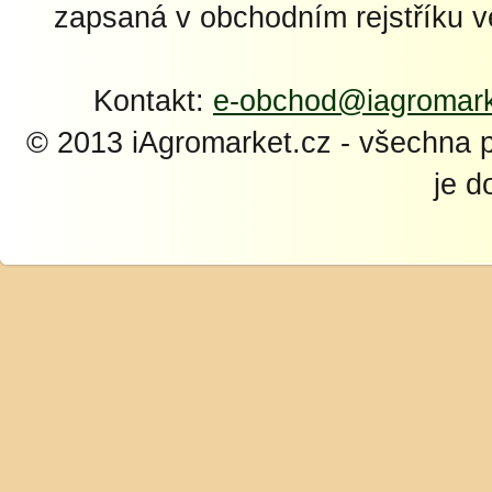
zapsaná v obchodním rejstříku 
Kontakt:
e-obchod@iagromark
© 2013 iAgromarket.cz - všechna 
je d