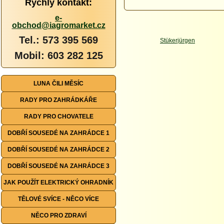
Rychlý kontakt:
e-
obchod@iagromarket.cz
Tel.: 573 395 569
Mobil: 603 282 125
LUNA ČILI MĚSÍC
RADY PRO ZAHRÁDKÁŘE
RADY PRO CHOVATELE
DOBŘÍ SOUSEDÉ NA ZAHRÁDCE 1
DOBŘÍ SOUSEDÉ NA ZAHRÁDCE 2
DOBŘÍ SOUSEDÉ NA ZAHRÁDCE 3
JAK POUŽÍT ELEKTRICKÝ OHRADNÍK
TĚLOVÉ SVÍCE - NĚCO VÍCE
NĚCO PRO ZDRAVÍ