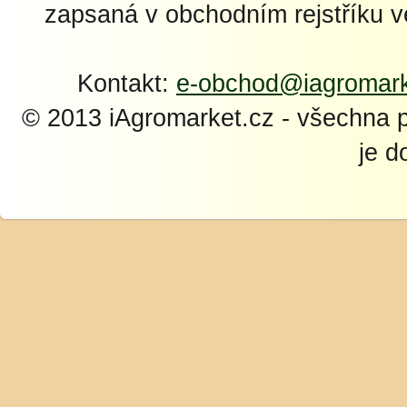
zapsaná v obchodním rejstříku 
Kontakt:
e-obchod@iagromark
© 2013 iAgromarket.cz - všechna 
je d