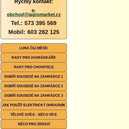
Rychlý kontakt:
e-
obchod@iagromarket.cz
Tel.: 573 395 569
Mobil: 603 282 125
LUNA ČILI MĚSÍC
RADY PRO ZAHRÁDKÁŘE
RADY PRO CHOVATELE
DOBŘÍ SOUSEDÉ NA ZAHRÁDCE 1
DOBŘÍ SOUSEDÉ NA ZAHRÁDCE 2
DOBŘÍ SOUSEDÉ NA ZAHRÁDCE 3
JAK POUŽÍT ELEKTRICKÝ OHRADNÍK
TĚLOVÉ SVÍCE - NĚCO VÍCE
NĚCO PRO ZDRAVÍ