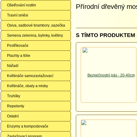
Přírodní dřevěný m
Ošetřování rostlin
Travní směsi
Osiva, sadbové brambory ,sazečka
S TÍMTO PRODUKTEM 
Semena zelenina, bylinky, květiny
Postřikovače
Plachty a fólie
Nářadí
Květináče samozavlažovací
Květináče, obaly a misky
Truhlíky
Repelenty
Ostatní
Enzymy a kompostovače
Zavlažovací program