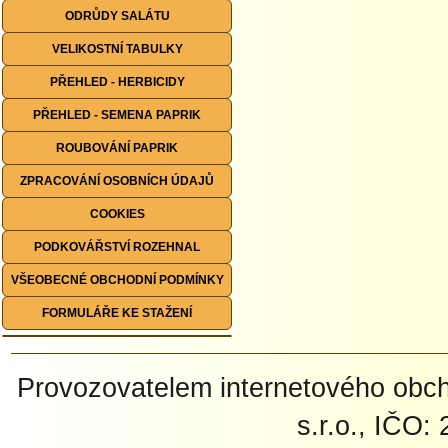
ODRŮDY SALÁTU
VELIKOSTNÍ TABULKY
PŘEHLED - HERBICIDY
PŘEHLED - SEMENA PAPRIK
ROUBOVÁNÍ PAPRIK
ZPRACOVÁNÍ OSOBNÍCH ÚDAJŮ
COOKIES
PODKOVÁŘSTVÍ ROZEHNAL
VŠEOBECNÉ OBCHODNÍ PODMÍNKY
FORMULÁŘE KE STAŽENÍ
Provozovatelem internetového ob
s.r.o., IČO: