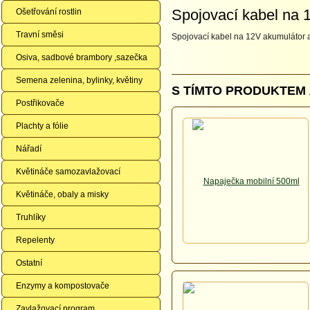
Spojovací kabel na 
Ošetřování rostlin
Travní směsi
Spojovací kabel na 12V akumulátor a
Osiva, sadbové brambory ,sazečka
Semena zelenina, bylinky, květiny
S TÍMTO PRODUKTEM 
Postřikovače
Plachty a fólie
Nářadí
Květináče samozavlažovací
Květináče, obaly a misky
Truhlíky
Repelenty
Ostatní
Enzymy a kompostovače
Zavlažovací program