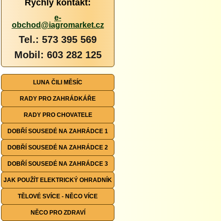
Rychlý kontakt:
e-
obchod@iagromarket.cz
Tel.: 573 395 569
Mobil: 603 282 125
LUNA ČILI MĚSÍC
RADY PRO ZAHRÁDKÁŘE
RADY PRO CHOVATELE
DOBŘÍ SOUSEDÉ NA ZAHRÁDCE 1
DOBŘÍ SOUSEDÉ NA ZAHRÁDCE 2
DOBŘÍ SOUSEDÉ NA ZAHRÁDCE 3
JAK POUŽÍT ELEKTRICKÝ OHRADNÍK
TĚLOVÉ SVÍCE - NĚCO VÍCE
NĚCO PRO ZDRAVÍ