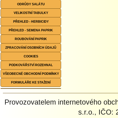
ODRŮDY SALÁTU
VELIKOSTNÍ TABULKY
PŘEHLED - HERBICIDY
PŘEHLED - SEMENA PAPRIK
ROUBOVÁNÍ PAPRIK
ZPRACOVÁNÍ OSOBNÍCH ÚDAJŮ
COOKIES
PODKOVÁŘSTVÍ ROZEHNAL
VŠEOBECNÉ OBCHODNÍ PODMÍNKY
FORMULÁŘE KE STAŽENÍ
Provozovatelem internetového ob
s.r.o., IČO: