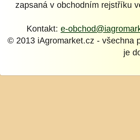
zapsaná v obchodním rejstříku 
Kontakt:
e-obchod@iagromark
© 2013 iAgromarket.cz - všechna 
je d