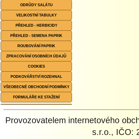
ODRŮDY SALÁTU
VELIKOSTNÍ TABULKY
PŘEHLED - HERBICIDY
PŘEHLED - SEMENA PAPRIK
ROUBOVÁNÍ PAPRIK
ZPRACOVÁNÍ OSOBNÍCH ÚDAJŮ
COOKIES
PODKOVÁŘSTVÍ ROZEHNAL
VŠEOBECNÉ OBCHODNÍ PODMÍNKY
FORMULÁŘE KE STAŽENÍ
Provozovatelem internetového ob
s.r.o., IČO: