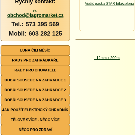
Rychlý kontakt:
e-
obchod@iagromarket.cz
Tel.: 573 395 569
Mobil: 603 282 125
LUNA ČILI MĚSÍC
RADY PRO ZAHRÁDKÁŘE
RADY PRO CHOVATELE
DOBŘÍ SOUSEDÉ NA ZAHRÁDCE 1
DOBŘÍ SOUSEDÉ NA ZAHRÁDCE 2
DOBŘÍ SOUSEDÉ NA ZAHRÁDCE 3
JAK POUŽÍT ELEKTRICKÝ OHRADNÍK
TĚLOVÉ SVÍCE - NĚCO VÍCE
NĚCO PRO ZDRAVÍ