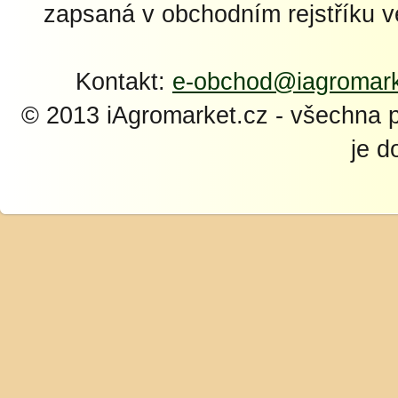
zapsaná v obchodním rejstříku 
Kontakt:
e-obchod@iagromark
© 2013 iAgromarket.cz - všechna 
je d