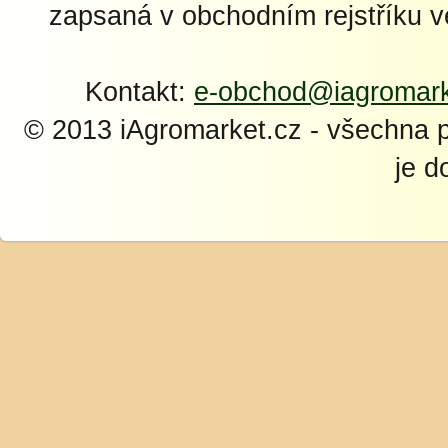
zapsaná v obchodním rejstříku 
Kontakt:
e-obchod@iagromark
© 2013 iAgromarket.cz - všechna 
je d