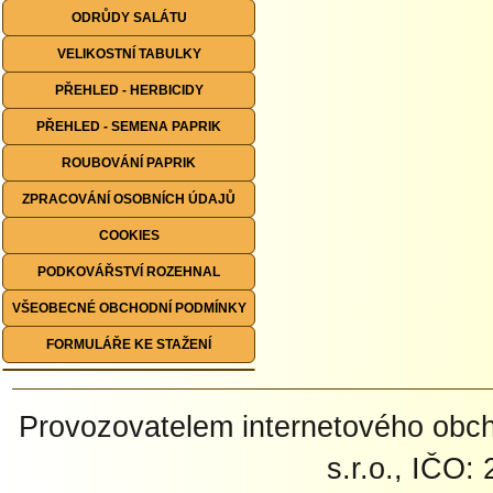
ODRŮDY SALÁTU
VELIKOSTNÍ TABULKY
PŘEHLED - HERBICIDY
PŘEHLED - SEMENA PAPRIK
ROUBOVÁNÍ PAPRIK
ZPRACOVÁNÍ OSOBNÍCH ÚDAJŮ
COOKIES
PODKOVÁŘSTVÍ ROZEHNAL
VŠEOBECNÉ OBCHODNÍ PODMÍNKY
FORMULÁŘE KE STAŽENÍ
Provozovatelem internetového ob
s.r.o., IČO: