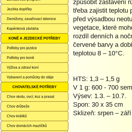
způsobit zastavení r
třeba zajistit teplot
Jezírka doplňky
před výsadbou neotuž
Demižony, zavařovací sklenice
vegetace, které moho
Kapénková závlaha
rozdíl denních a noč
KONĚ A JEZDECKÉ POTŘEBY
červené barvy a dobř
Potřeby pro jezdce
teplotou 8 – 10°C.
Potřeby pro koně
Výživa a zdraví koní
Vybavení a pomůcky do stáje
HTS: 1,3 – 1,5 g
V 1 g: 600 - 700 se
CHOVATELSKÉ POTŘEBY
Výsev: 1.3. – 10.7.
Chov skotu, ovcí, koz a prasat
Spon: 30 x 35 cm
Chov drůbeže
Sklizeň: srpen – září
Chov králíků
Chov domácích mazlíčků