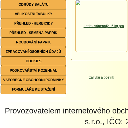
ODRŮDY SALÁTU
VELIKOSTNÍ TABULKY
PŘEHLED - HERBICIDY
PŘEHLED - SEMENA PAPRIK
ROUBOVÁNÍ PAPRIK
ZPRACOVÁNÍ OSOBNÍCH ÚDAJŮ
COOKIES
PODKOVÁŘSTVÍ ROZEHNAL
VŠEOBECNÉ OBCHODNÍ PODMÍNKY
FORMULÁŘE KE STAŽENÍ
Provozovatelem internetového ob
s.r.o., IČO: