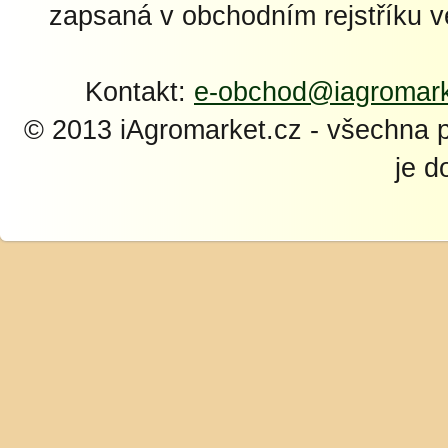
zapsaná v obchodním rejstříku 
Kontakt:
e-obchod@iagromark
© 2013 iAgromarket.cz - všechna 
je d