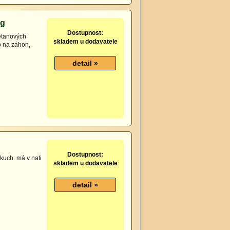
2g
Dostupnost:
etanových
skladem u dodavatele
b na záhon,
Dostupnost:
kuch. má v nati
skladem u dodavatele