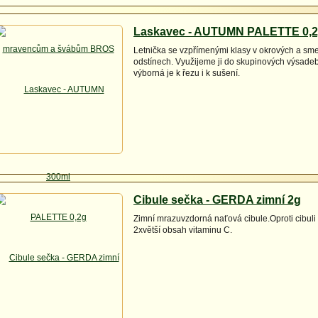
Laskavec - AUTUMN PALETTE 0,
Letnička se vzpřímenými klasy v okrových a sm
odstínech. Využijeme ji do skupinových výsade
výborná je k řezu i k sušení.
Cibule sečka - GERDA zimní 2g
Zimní mrazuvzdorná naťová cibule.Oproti cibuli 
2xvětší obsah vitaminu C.