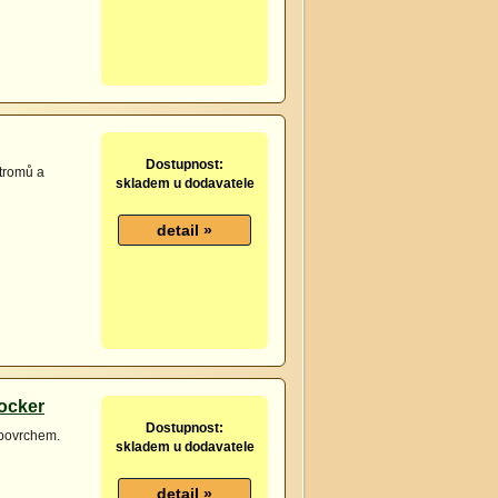
Dostupnost:
stromů a
skladem u dodavatele
ocker
Dostupnost:
 povrchem.
skladem u dodavatele