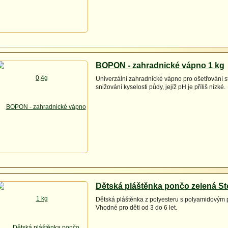
BOPON - zahradnické vápno 1 kg
Univerzální zahradnické vápno pro ošetřování 
snižování kyselosti půdy, jejíž pH je příliš nízké.
Dětská pláštěnka pončo zelená St
Dětská pláštěnka z polyesteru s polyamidovým
Vhodné pro děti od 3 do 6 let.