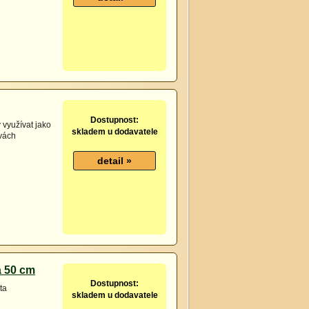
Dostupnost:
 využívat jako
skladem u dodavatele
rvách
a 50 cm
Dostupnost:
ta
skladem u dodavatele