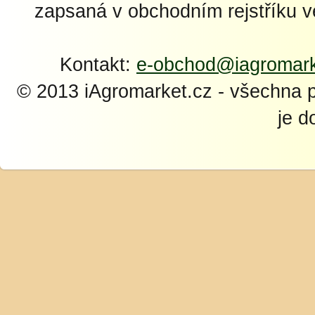
zapsaná v obchodním rejstříku 
Kontakt:
e-obchod@iagromark
© 2013 iAgromarket.cz - všechna 
je d