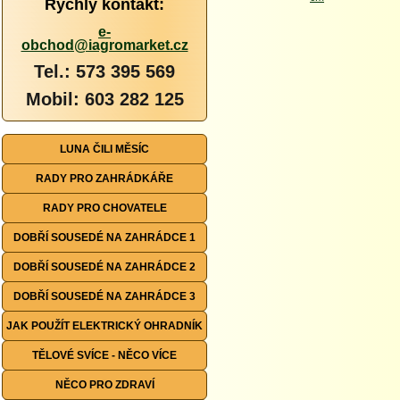
Rychlý kontakt:
e-
obchod@iagromarket.cz
Tel.: 573 395 569
Mobil: 603 282 125
LUNA ČILI MĚSÍC
RADY PRO ZAHRÁDKÁŘE
RADY PRO CHOVATELE
DOBŘÍ SOUSEDÉ NA ZAHRÁDCE 1
DOBŘÍ SOUSEDÉ NA ZAHRÁDCE 2
DOBŘÍ SOUSEDÉ NA ZAHRÁDCE 3
JAK POUŽÍT ELEKTRICKÝ OHRADNÍK
TĚLOVÉ SVÍCE - NĚCO VÍCE
NĚCO PRO ZDRAVÍ