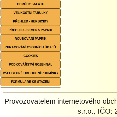
ODRŮDY SALÁTU
VELIKOSTNÍ TABULKY
PŘEHLED - HERBICIDY
PŘEHLED - SEMENA PAPRIK
ROUBOVÁNÍ PAPRIK
ZPRACOVÁNÍ OSOBNÍCH ÚDAJŮ
COOKIES
PODKOVÁŘSTVÍ ROZEHNAL
VŠEOBECNÉ OBCHODNÍ PODMÍNKY
FORMULÁŘE KE STAŽENÍ
Provozovatelem internetového ob
s.r.o., IČO: