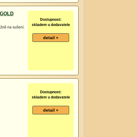
- GOLD
Dostupnost:
skladem u dodavatele
ážně na sušení.
Dostupnost:
skladem u dodavatele