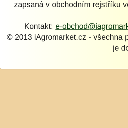
zapsaná v obchodním rejstříku 
Kontakt:
e-obchod@iagromark
© 2013 iAgromarket.cz - všechna 
je d