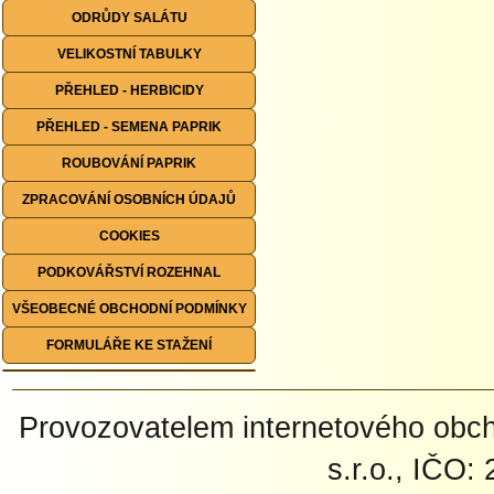
ODRŮDY SALÁTU
VELIKOSTNÍ TABULKY
PŘEHLED - HERBICIDY
PŘEHLED - SEMENA PAPRIK
ROUBOVÁNÍ PAPRIK
ZPRACOVÁNÍ OSOBNÍCH ÚDAJŮ
COOKIES
PODKOVÁŘSTVÍ ROZEHNAL
VŠEOBECNÉ OBCHODNÍ PODMÍNKY
FORMULÁŘE KE STAŽENÍ
Provozovatelem internetového ob
s.r.o., IČO: