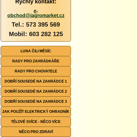
Rychlý kontakt:
e-
obchod@iagromarket.cz
Tel.: 573 395 569
Mobil: 603 282 125
LUNA ČILI MĚSÍC
RADY PRO ZAHRÁDKÁŘE
RADY PRO CHOVATELE
DOBŘÍ SOUSEDÉ NA ZAHRÁDCE 1
DOBŘÍ SOUSEDÉ NA ZAHRÁDCE 2
DOBŘÍ SOUSEDÉ NA ZAHRÁDCE 3
JAK POUŽÍT ELEKTRICKÝ OHRADNÍK
TĚLOVÉ SVÍCE - NĚCO VÍCE
NĚCO PRO ZDRAVÍ