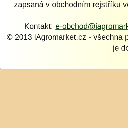
zapsaná v obchodním rejstříku 
Kontakt:
e-obchod@iagromark
© 2013 iAgromarket.cz - všechna 
je d