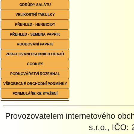
ODRŮDY SALÁTU
VELIKOSTNÍ TABULKY
PŘEHLED - HERBICIDY
PŘEHLED - SEMENA PAPRIK
ROUBOVÁNÍ PAPRIK
ZPRACOVÁNÍ OSOBNÍCH ÚDAJŮ
COOKIES
PODKOVÁŘSTVÍ ROZEHNAL
VŠEOBECNÉ OBCHODNÍ PODMÍNKY
FORMULÁŘE KE STAŽENÍ
Provozovatelem internetového ob
s.r.o., IČO: