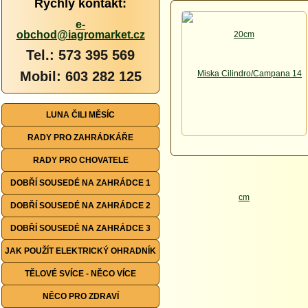
Rychlý kontakt:
e-
obchod@iagromarket.cz
Tel.: 573 395 569
Mobil: 603 282 125
LUNA ČILI MĚSÍC
RADY PRO ZAHRÁDKÁŘE
RADY PRO CHOVATELE
DOBŘÍ SOUSEDÉ NA ZAHRÁDCE 1
DOBŘÍ SOUSEDÉ NA ZAHRÁDCE 2
DOBŘÍ SOUSEDÉ NA ZAHRÁDCE 3
JAK POUŽÍT ELEKTRICKÝ OHRADNÍK
TĚLOVÉ SVÍCE - NĚCO VÍCE
NĚCO PRO ZDRAVÍ