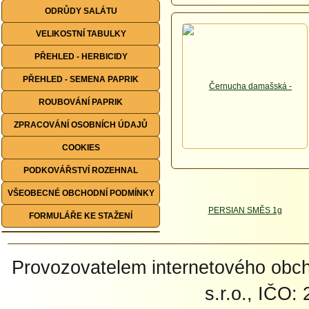
ODRŮDY SALÁTU
VELIKOSTNÍ TABULKY
PŘEHLED - HERBICIDY
PŘEHLED - SEMENA PAPRIK
ROUBOVÁNÍ PAPRIK
ZPRACOVÁNÍ OSOBNÍCH ÚDAJŮ
COOKIES
PODKOVÁŘSTVÍ ROZEHNAL
VŠEOBECNÉ OBCHODNÍ PODMÍNKY
FORMULÁŘE KE STAŽENÍ
Provozovatelem internetového ob
s.r.o., IČO: