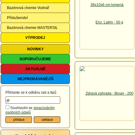
Bazénová chemie Vodnář
Příslušenství
Bazénová chemie MASTERSIL
VÝPRODEJ
NOVINKY
DOPORUČUJEME
AKTUÁLNĚ
NEJPRODÁVANĚJŠÍ
Přihlaste se k odběru rad a tipů
Souhlasím se
zpracováním
osobních údajů