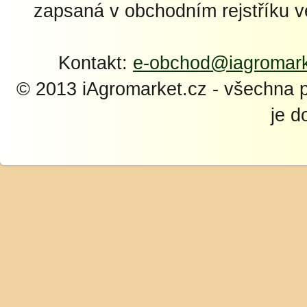
zapsaná v obchodním rejstříku 
Kontakt:
e-obchod@iagromark
© 2013 iAgromarket.cz - všechna 
je d