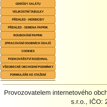
ODRŮDY SALÁTU
VELIKOSTNÍ TABULKY
PŘEHLED - HERBICIDY
PŘEHLED - SEMENA PAPRIK
ROUBOVÁNÍ PAPRIK
ZPRACOVÁNÍ OSOBNÍCH ÚDAJŮ
COOKIES
PODKOVÁŘSTVÍ ROZEHNAL
VŠEOBECNÉ OBCHODNÍ PODMÍNKY
FORMULÁŘE KE STAŽENÍ
Provozovatelem internetového ob
s.r.o., IČO: