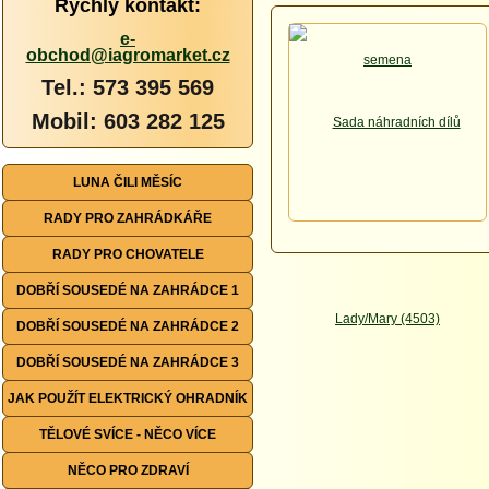
Rychlý kontakt:
e-
obchod@iagromarket.cz
Tel.: 573 395 569
Mobil: 603 282 125
LUNA ČILI MĚSÍC
RADY PRO ZAHRÁDKÁŘE
RADY PRO CHOVATELE
DOBŘÍ SOUSEDÉ NA ZAHRÁDCE 1
DOBŘÍ SOUSEDÉ NA ZAHRÁDCE 2
DOBŘÍ SOUSEDÉ NA ZAHRÁDCE 3
JAK POUŽÍT ELEKTRICKÝ OHRADNÍK
TĚLOVÉ SVÍCE - NĚCO VÍCE
NĚCO PRO ZDRAVÍ