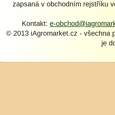
zapsaná v obchodním rejstříku 
Kontakt:
e-obchod@iagromark
© 2013 iAgromarket.cz - všechna 
je d