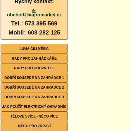
Rychlý kontakt:
e-
obchod@iagromarket.cz
Tel.: 573 395 569
Mobil: 603 282 125
LUNA ČILI MĚSÍC
RADY PRO ZAHRÁDKÁŘE
RADY PRO CHOVATELE
DOBŘÍ SOUSEDÉ NA ZAHRÁDCE 1
DOBŘÍ SOUSEDÉ NA ZAHRÁDCE 2
DOBŘÍ SOUSEDÉ NA ZAHRÁDCE 3
JAK POUŽÍT ELEKTRICKÝ OHRADNÍK
TĚLOVÉ SVÍCE - NĚCO VÍCE
NĚCO PRO ZDRAVÍ