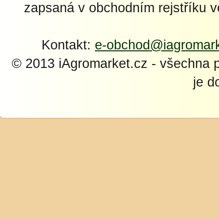
zapsaná v obchodním rejstříku 
Kontakt:
e-obchod@iagromark
© 2013 iAgromarket.cz - všechna 
je d