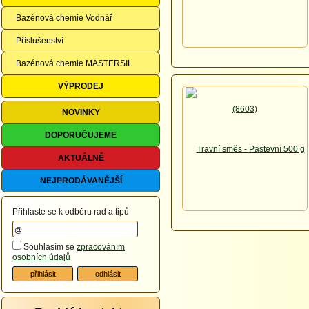
Bazénová chemie Vodnář
Příslušenství
Bazénová chemie MASTERSIL
VÝPRODEJ
NOVINKY
DOPORUČUJEME
AKTUÁLNĚ
NEJPRODÁVANĚJŠÍ
Přihlaste se k odběru rad a tipů
Souhlasím se
zpracováním
osobních údajů