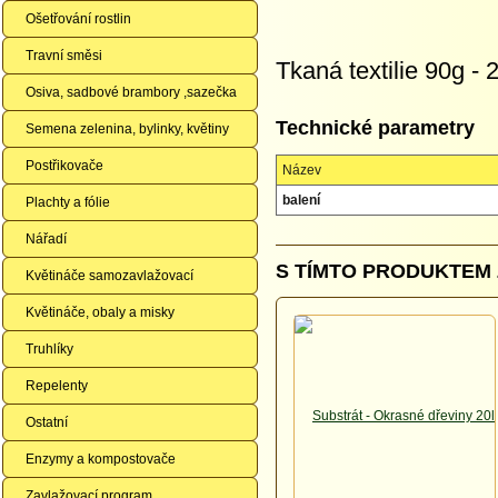
Ošetřování rostlin
Travní směsi
Tkaná textilie 90g -
Osiva, sadbové brambory ,sazečka
Technické parametry
Semena zelenina, bylinky, květiny
Postřikovače
Název
balení
Plachty a fólie
Nářadí
S TÍMTO PRODUKTEM 
Květináče samozavlažovací
Květináče, obaly a misky
Truhlíky
Repelenty
Ostatní
Enzymy a kompostovače
Zavlažovací program