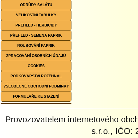
ODRŮDY SALÁTU
VELIKOSTNÍ TABULKY
PŘEHLED - HERBICIDY
PŘEHLED - SEMENA PAPRIK
ROUBOVÁNÍ PAPRIK
ZPRACOVÁNÍ OSOBNÍCH ÚDAJŮ
COOKIES
PODKOVÁŘSTVÍ ROZEHNAL
VŠEOBECNÉ OBCHODNÍ PODMÍNKY
FORMULÁŘE KE STAŽENÍ
Provozovatelem internetového ob
s.r.o., IČO: