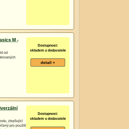
asics M -
Dostupnost:
skladem u dodavatele
kt od
yklovaných
verzální
Dostupnost:
skladem u dodavatele
stu, zlepšující
rčený pro použití