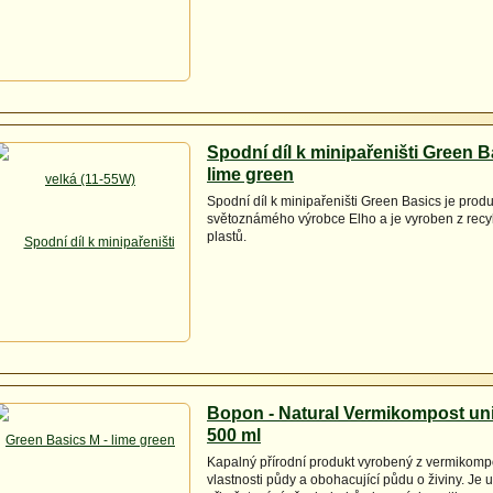
Spodní díl k minipařeništi Green B
lime green
Spodní díl k minipařeništi Green Basics je produ
světoznámého výrobce Elho a je vyroben z rec
plastů.
Bopon - Natural Vermikompost uni
500 ml
Kapalný přírodní produkt vyrobený z vermikompo
vlastnosti půdy a obohacující půdu o živiny. Je u