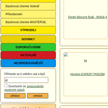
Bazénová chemie Vodnář
Příslušenství
Bazénová chemie MASTERSIL
VÝPRODEJ
NOVINKY
DOPORUČUJEME
AKTUÁLNĚ
NEJPRODÁVANĚJŠÍ
Přihlaste se k odběru rad a tipů
Souhlasím se
zpracováním
osobních údajů