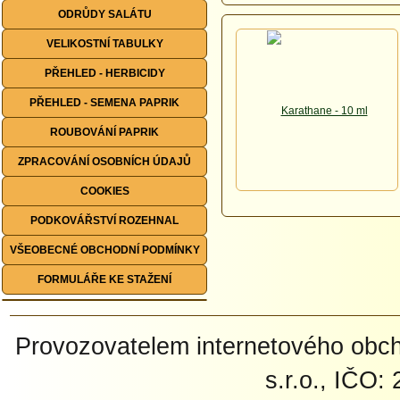
ODRŮDY SALÁTU
VELIKOSTNÍ TABULKY
PŘEHLED - HERBICIDY
PŘEHLED - SEMENA PAPRIK
ROUBOVÁNÍ PAPRIK
ZPRACOVÁNÍ OSOBNÍCH ÚDAJŮ
COOKIES
PODKOVÁŘSTVÍ ROZEHNAL
VŠEOBECNÉ OBCHODNÍ PODMÍNKY
FORMULÁŘE KE STAŽENÍ
Provozovatelem internetového ob
s.r.o., IČO: