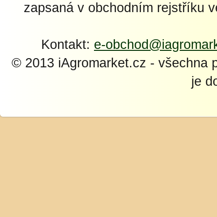
zapsaná v obchodním rejstříku 
Kontakt:
e-obchod@iagromark
© 2013 iAgromarket.cz - všechna 
je d