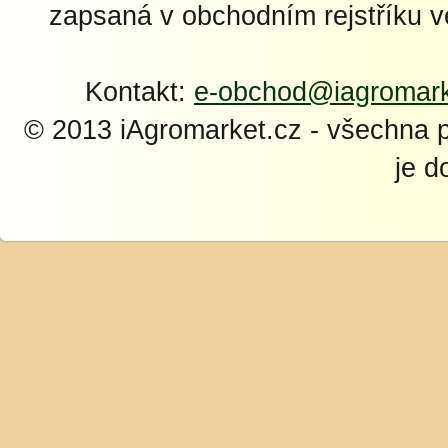
zapsaná v obchodním rejstříku 
Kontakt:
e-obchod@iagromark
© 2013 iAgromarket.cz - všechna 
je d