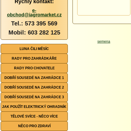
Rychlý kontakt:
e-
obchod@iagromarket.cz
Tel.: 573 395 569
Mobil: 603 282 125
LUNA ČILI MĚSÍC
RADY PRO ZAHRÁDKÁŘE
RADY PRO CHOVATELE
DOBŘÍ SOUSEDÉ NA ZAHRÁDCE 1
DOBŘÍ SOUSEDÉ NA ZAHRÁDCE 2
DOBŘÍ SOUSEDÉ NA ZAHRÁDCE 3
JAK POUŽÍT ELEKTRICKÝ OHRADNÍK
TĚLOVÉ SVÍCE - NĚCO VÍCE
NĚCO PRO ZDRAVÍ