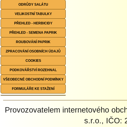
ODRŮDY SALÁTU
VELIKOSTNÍ TABULKY
PŘEHLED - HERBICIDY
PŘEHLED - SEMENA PAPRIK
ROUBOVÁNÍ PAPRIK
ZPRACOVÁNÍ OSOBNÍCH ÚDAJŮ
COOKIES
PODKOVÁŘSTVÍ ROZEHNAL
VŠEOBECNÉ OBCHODNÍ PODMÍNKY
FORMULÁŘE KE STAŽENÍ
Provozovatelem internetového ob
s.r.o., IČO: