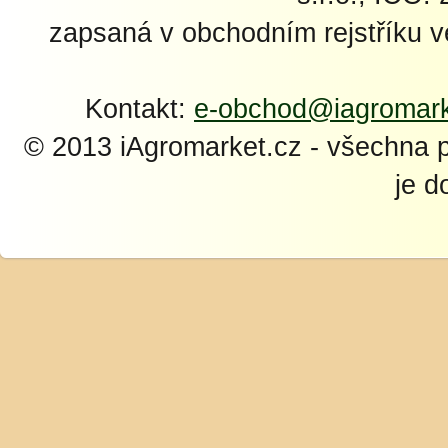
zapsaná v obchodním rejstříku 
Kontakt:
e-obchod@iagromark
© 2013 iAgromarket.cz - všechna 
je d