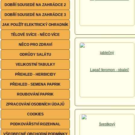
DOBŘÍ SOUSEDÉ NA ZAHRÁDCE 2
DOBŘÍ SOUSEDÉ NA ZAHRÁDCE 3
JAK POUŽÍT ELEKTRICKÝ OHRADNÍK
TĚLOVÉ SVÍCE - NĚCO VÍCE
NĚCO PRO ZDRAVÍ
ODRŮDY SALÁTU
VELIKOSTNÍ TABULKY
PŘEHLED - HERBICIDY
PŘEHLED - SEMENA PAPRIK
ROUBOVÁNÍ PAPRIK
ZPRACOVÁNÍ OSOBNÍCH ÚDAJŮ
COOKIES
PODKOVÁŘSTVÍ ROZEHNAL
VŠEOBECNÉ OBCHODNÍ PODMÍNKY