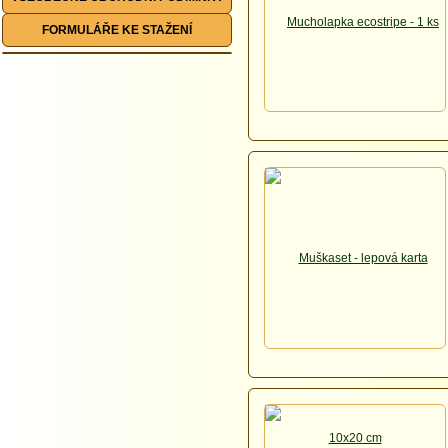
FORMULÁŘE KE STAŽENÍ