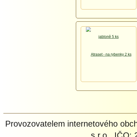
Provozovatelem internetového ob
s.r.o., IČO: