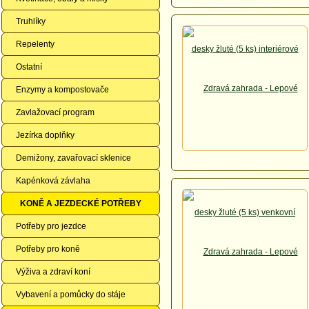
Truhlíky
Repelenty
Ostatní
Enzymy a kompostovače
Zavlažovací program
Jezírka doplňky
Demižony, zavařovací sklenice
Kapénková závlaha
KONĚ A JEZDECKÉ POTŘEBY
Potřeby pro jezdce
Potřeby pro koně
Výživa a zdraví koní
Vybavení a pomůcky do stáje