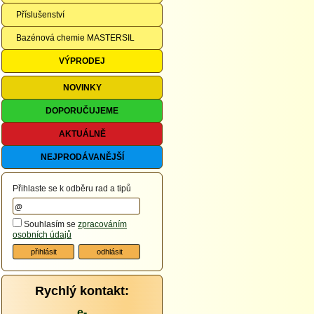
Příslušenství
Bazénová chemie MASTERSIL
VÝPRODEJ
NOVINKY
DOPORUČUJEME
AKTUÁLNĚ
NEJPRODÁVANĚJŠÍ
Přihlaste se k odběru rad a tipů
Souhlasím se
zpracováním
osobních údajů
Rychlý kontakt:
e-