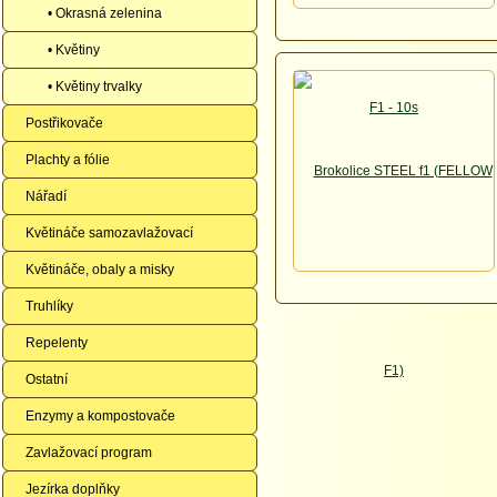
• Okrasná zelenina
• Květiny
• Květiny trvalky
Postřikovače
Plachty a fólie
Nářadí
Květináče samozavlažovací
Květináče, obaly a misky
Truhlíky
Repelenty
Ostatní
Enzymy a kompostovače
Zavlažovací program
Jezírka doplňky