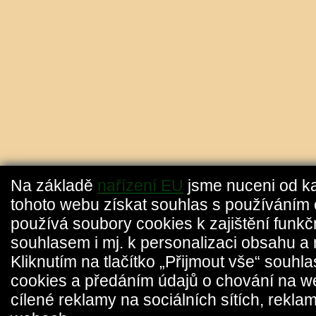
Na základě
nařízení EU
jsme nuceni od k
tohoto webu získat souhlas s používáním 
používá soubory cookies k zajištění funkč
souhlasem i mj. k personalizaci obsahu a 
Kliknutím na tlačítko „Přijmout vše“ souhl
cookies a předáním údajů o chování na w
cílené reklamy na sociálních sítích, reklam