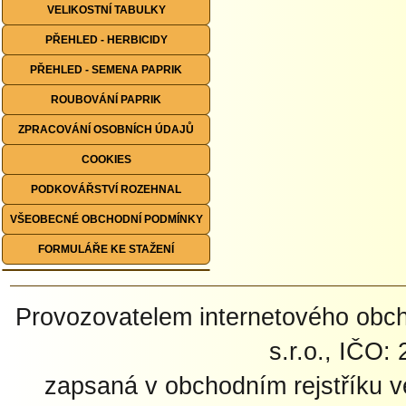
VELIKOSTNÍ TABULKY
PŘEHLED - HERBICIDY
PŘEHLED - SEMENA PAPRIK
ROUBOVÁNÍ PAPRIK
ZPRACOVÁNÍ OSOBNÍCH ÚDAJŮ
COOKIES
PODKOVÁŘSTVÍ ROZEHNAL
VŠEOBECNÉ OBCHODNÍ PODMÍNKY
FORMULÁŘE KE STAŽENÍ
Provozovatelem internetového ob
s.r.o., IČO:
zapsaná v obchodním rejstříku 