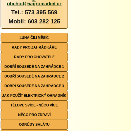
obchod@iagromarket.cz
Tel.: 573 395 569
Mobil: 603 282 125
LUNA ČILI MĚSÍC
RADY PRO ZAHRÁDKÁŘE
RADY PRO CHOVATELE
DOBŘÍ SOUSEDÉ NA ZAHRÁDCE 1
DOBŘÍ SOUSEDÉ NA ZAHRÁDCE 2
DOBŘÍ SOUSEDÉ NA ZAHRÁDCE 3
JAK POUŽÍT ELEKTRICKÝ OHRADNÍK
TĚLOVÉ SVÍCE - NĚCO VÍCE
NĚCO PRO ZDRAVÍ
ODRŮDY SALÁTU