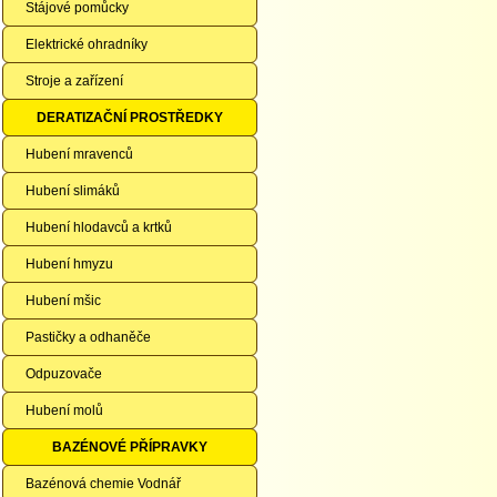
Stájové pomůcky
Elektrické ohradníky
Stroje a zařízení
DERATIZAČNÍ PROSTŘEDKY
Hubení mravenců
Hubení slimáků
Hubení hlodavců a krtků
Hubení hmyzu
Hubení mšic
Pastičky a odhaněče
Odpuzovače
Hubení molů
BAZÉNOVÉ PŘÍPRAVKY
Bazénová chemie Vodnář