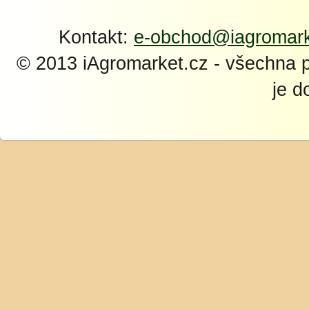
Kontakt:
e-obchod@iagromark
© 2013 iAgromarket.cz - všechna 
je d