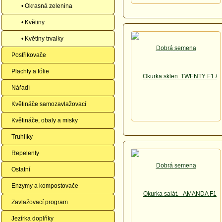
• Okrasná zelenina
• Květiny
• Květiny trvalky
Postřikovače
Plachty a fólie
Nářadí
Květináče samozavlažovací
Květináče, obaly a misky
Truhlíky
Repelenty
Ostatní
Enzymy a kompostovače
Zavlažovací program
Jezírka doplňky