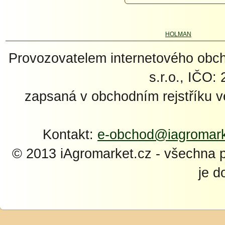
Provozovatelem internetového ob
s.r.o., IČO:
zapsaná v obchodním rejstříku 
Kontakt:
e-obchod@iagromark
© 2013 iAgromarket.cz - všechna 
je d