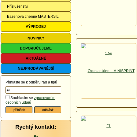
Příslušenství
Bazénová chemie MASTERSIL
VÝPRODEJ
NOVINKY
DOPORUČUJEME
AKTUÁLNĚ
NEJPRODÁVANĚJŠÍ
Přihlaste se k odběru rad a tipů
Souhlasím se
zpracováním
osobních údajů
Rychlý kontakt:
e-