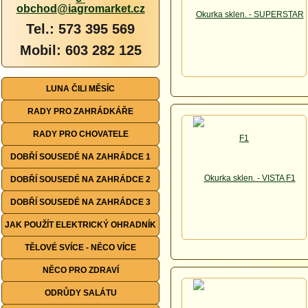
obchod@iagromarket.cz
Tel.: 573 395 569
Mobil: 603 282 125
LUNA ČILI MĚSÍC
RADY PRO ZAHRÁDKÁŘE
RADY PRO CHOVATELE
DOBŘÍ SOUSEDÉ NA ZAHRÁDCE 1
DOBŘÍ SOUSEDÉ NA ZAHRÁDCE 2
DOBŘÍ SOUSEDÉ NA ZAHRÁDCE 3
JAK POUŽÍT ELEKTRICKÝ OHRADNÍK
TĚLOVÉ SVÍCE - NĚCO VÍCE
NĚCO PRO ZDRAVÍ
ODRŮDY SALÁTU