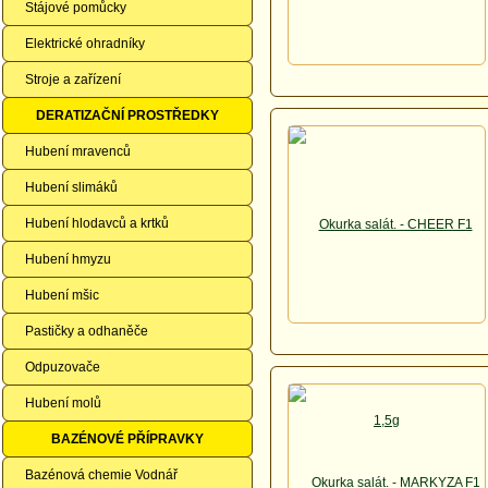
Stájové pomůcky
Elektrické ohradníky
Stroje a zařízení
DERATIZAČNÍ PROSTŘEDKY
Hubení mravenců
Hubení slimáků
Hubení hlodavců a krtků
Hubení hmyzu
Hubení mšic
Pastičky a odhaněče
Odpuzovače
Hubení molů
BAZÉNOVÉ PŘÍPRAVKY
Bazénová chemie Vodnář